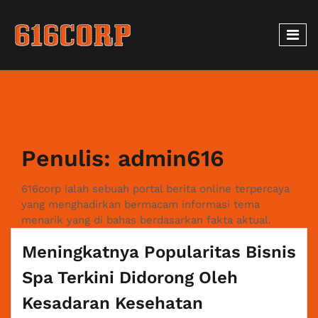
Penulis:
admin616
616corp ialah sebuah portal berita online terpercaya
yang menghadirkan bermacam informasi tema
menarik yang di bahas berdasarkan fakta aktual.
Meningkatnya Popularitas Bisnis
Spa Terkini Didorong Oleh
Kesadaran Kesehatan