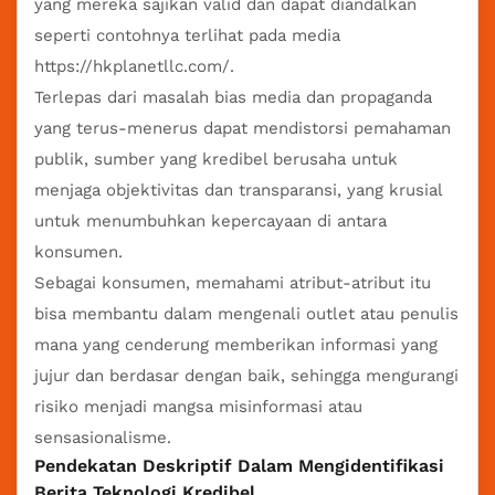
yang mereka sajikan valid dan dapat diandalkan
seperti contohnya terlihat pada media
https://hkplanetllc.com/
.
Terlepas dari masalah bias media dan propaganda
yang terus-menerus dapat mendistorsi pemahaman
publik, sumber yang kredibel berusaha untuk
menjaga objektivitas dan transparansi, yang krusial
untuk menumbuhkan kepercayaan di antara
konsumen.
Sebagai konsumen, memahami atribut-atribut itu
bisa membantu dalam mengenali outlet atau penulis
mana yang cenderung memberikan informasi yang
jujur ​​dan berdasar dengan baik, sehingga mengurangi
risiko menjadi mangsa misinformasi atau
sensasionalisme.
Pendekatan Deskriptif Dalam Mengidentifikasi
Berita Teknologi Kredibel