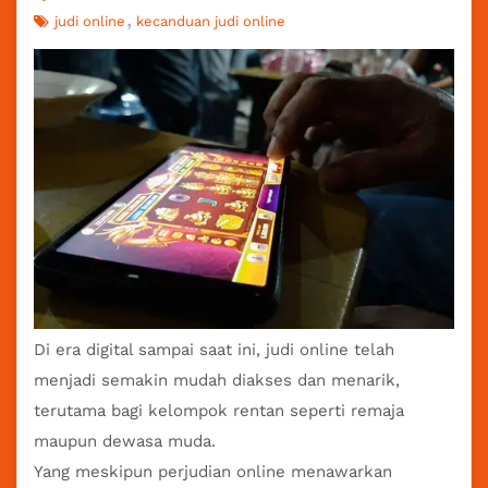
judi online
kecanduan judi online
Di era digital sampai saat ini,
judi online
telah
menjadi semakin mudah diakses dan menarik,
terutama bagi kelompok rentan seperti remaja
maupun dewasa muda.
Yang meskipun perjudian online menawarkan