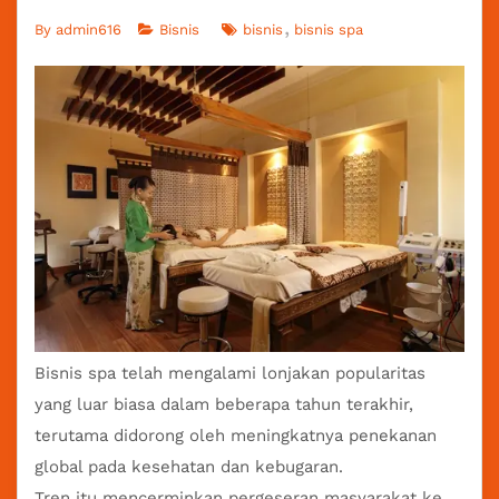
By
admin616
Bisnis
bisnis
bisnis spa
Bisnis spa
telah mengalami lonjakan popularitas
yang luar biasa dalam beberapa tahun terakhir,
terutama didorong oleh meningkatnya penekanan
global pada kesehatan dan kebugaran.
Tren itu mencerminkan pergeseran masyarakat ke