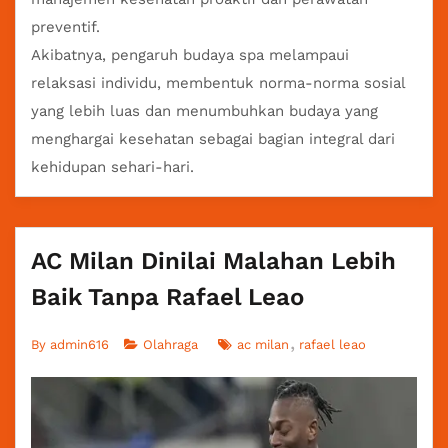
preventif.
Akibatnya, pengaruh budaya spa melampaui
relaksasi individu, membentuk norma-norma sosial
yang lebih luas dan menumbuhkan budaya yang
menghargai kesehatan sebagai bagian integral dari
kehidupan sehari-hari.
AC Milan Dinilai Malahan Lebih
Baik Tanpa Rafael Leao
By
admin616
Olahraga
ac milan
rafael leao