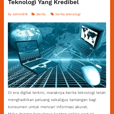
Teknologi Yang Kredibel
By
admin616
Berita
berita teknologi
Di era digital terkini, maraknya
berita teknologi
telah
menghadirkan peluang sekaligus tantangan bagi
konsumen untuk mencari informasi akurat.
Maka dengan banyaknya konten online saat ini,