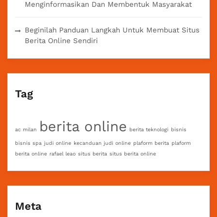
Menginformasikan Dan Membentuk Masyarakat
Beginilah Panduan Langkah Untuk Membuat Situs
Berita Online Sendiri
Tag
berita online
ac milan
berita teknologi
bisnis
bisnis spa
judi online
kecanduan judi online
plaform berita
plaform
berita online
rafael leao
situs berita
situs berita online
Meta