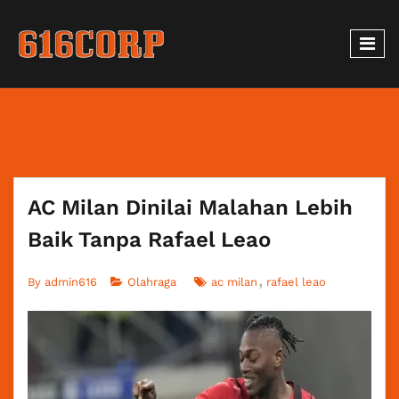
AC Milan Dinilai Malahan Lebih
Baik Tanpa Rafael Leao
By
admin616
Olahraga
ac milan
rafael leao